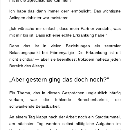
mit in die Sprechstunde kommen?“
Ich habe das dann immer gern ermöglicht. Das wichtigste
Anliegen dahinter war meistens:
„Ich wünsche mir einfach, dass mein Partner versteht, was
mit mir los ist. Dass ich eine echte Erkrankung habe.“
Denn das ist in vielen Beziehungen ein zentraler
Belastungspunkt bei Fibromyalgie: Die Erkrankung ist oft
nicht sichtbar — aber sie beeinflusst trotzdem nahezu jeden
Bereich des Alltags.
„Aber gestern ging das doch noch?“
Ein Thema, das in diesen Gesprächen unglaublich häufig
vorkam, war die fehlende Berechenbarkeit, die
schwankende Belastbarkeit.
An einem Tag klappt nach der Arbeit noch ein Stadtbummel,
am nächsten Tag werden selbst alltägliche Aufgaben im