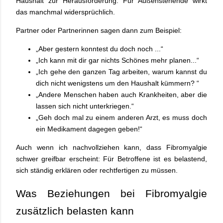
Haushalt zur Herausforderung. Für Außenstehende wirkt
das manchmal widersprüchlich.
Partner oder Partnerinnen sagen dann zum Beispiel:
„Aber gestern konntest du doch noch ...“
„Ich kann mit dir gar nichts Schönes mehr planen...“
„Ich gehe den ganzen Tag arbeiten, warum kannst du
dich nicht wenigstens um den Haushalt kümmern? “
„Andere Menschen haben auch Krankheiten, aber die
lassen sich nicht unterkriegen.“
„Geh doch mal zu einem anderen Arzt, es muss doch
ein Medikament dagegen geben!“
Auch wenn ich nachvollziehen kann, dass Fibromyalgie
schwer greifbar erscheint: Für Betroffene ist es belastend,
sich ständig erklären oder rechtfertigen zu müssen.
Was Beziehungen bei Fibromyalgie
zusätzlich belasten kann